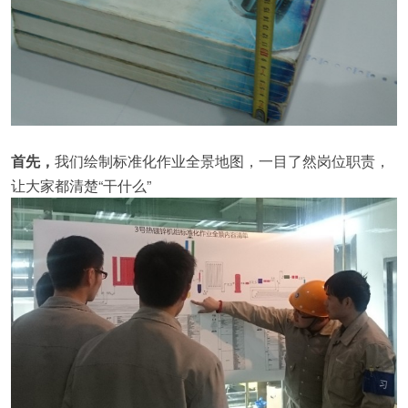
首先，
我们绘制标准化作业全景地图，一目了然岗位职责，
让大家都清楚“干什么”