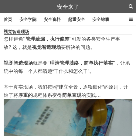
安全来了
首页
安全学院
安全资料
起重安全
安全锦囊
视觉智造现场
叉车安全
管道作业
特殊工具
安全刀具
紧急逃生
怎样避免
“管理疏漏，执行偏差”
引发的各类安全生产事
劳防用品
故? 这，就是
视觉智造现场
要解决的问题。
视觉智造现场
就是要
“理清管理脉络，简单执行落实”
，让系
统中的每一个人都清楚“干什么和怎么干”。
基于真实现场，我们按照“建立全景，逐项细化”的原则，开
始了将
厚重的
规程体系变得
简单直观
的实践…