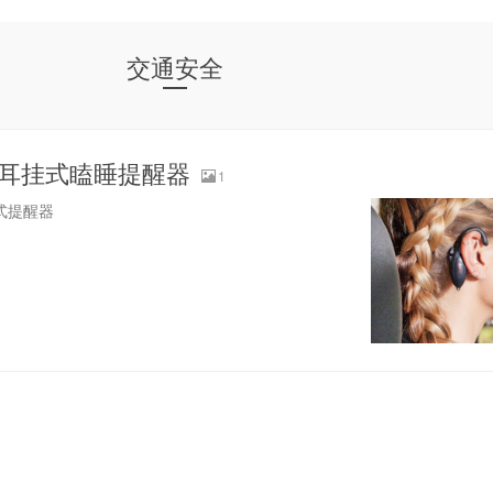
交通安全
耳挂式瞌睡提醒器
1
式提醒器