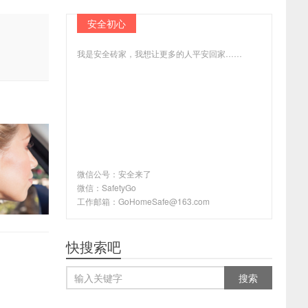
安全初心
我是安全砖家，我想让更多的人平安回家……
微信公号：安全来了
微信：SafetyGo
工作邮箱：GoHomeSafe@163.com
快搜索吧