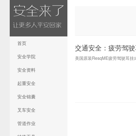
首页
交通安全：疲劳驾驶
安全学院
美国原装ResqME疲劳驾驶耳挂
安全资料
起重安全
安全锦囊
叉车安全
管道作业