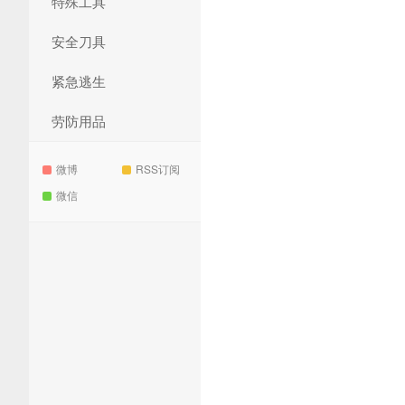
特殊工具
安全刀具
紧急逃生
劳防用品
微博
RSS订阅
微信