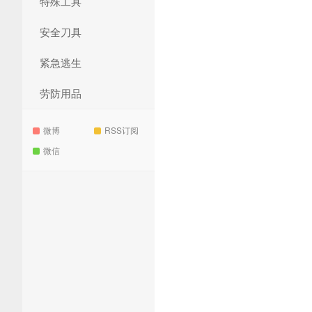
特殊工具
安全刀具
紧急逃生
劳防用品
微博
RSS订阅
微信