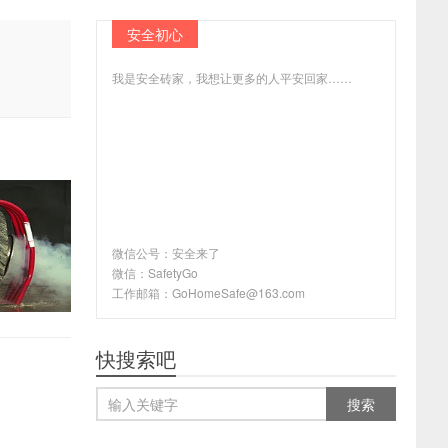
安全初心
我是安全砖家，我想让更多的人平安回家……
微信公号：安全来了
微信：SafetyGo
工作邮箱：GoHomeSafe@163.com
快搜索吧