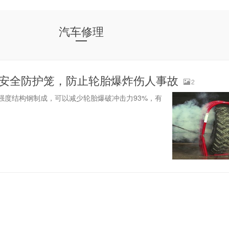
汽车修理
安全防护笼，防止轮胎爆炸伤人事故
2
强度结构钢制成，可以减少轮胎爆破冲击力93%，有