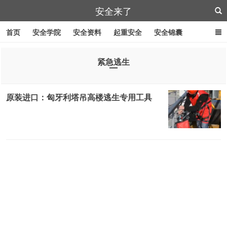
安全来了
首页
安全学院
安全资料
起重安全
安全锦囊
叉车安全
管道作业
特殊工具
安全刀具
紧急逃生
紧急逃生
劳防用品
原装进口：匈牙利塔吊高楼逃生专用工具