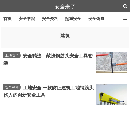
安全来了
首页
安全学院
安全资料
起重安全
安全锦囊
叉车安全
管道作业
特殊工具
安全刀具
紧急逃生
建筑
劳防用品
安全精选：敲拔钢筋头安全工具套
工地安全
装
工地安全|一款防止建筑工地钢筋头
安全利器
伤人的创新安全工具