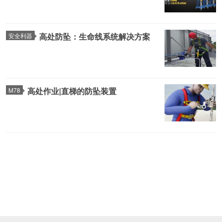
高处防坠：生命线系统解决方案
安全利器
高处作业|直梯的防坠装置
M78