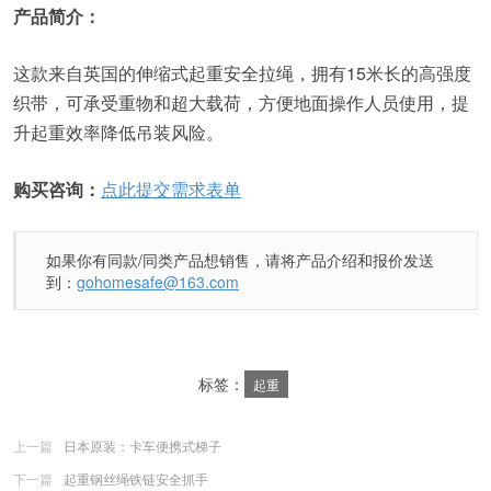
产品简介：
这款来自英国的伸缩式起重安全拉绳，拥有15米长的高强度
织带，可承受重物和超大载荷，方便地面操作人员使用，提
升起重效率降低吊装风险。
购买咨询：
点此提交需求表单
如果你有同款/同类产品想销售，请将产品介绍和报价发送
到：
gohomesafe@163.com
标签：
起重
上一篇
日本原装：卡车便携式梯子
下一篇
起重钢丝绳铁链安全抓手