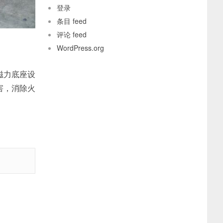
登录
条目 feed
评论 feed
WordPress.org
磁力底座设
害，消除火