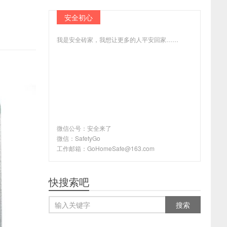
安全初心
我是安全砖家，我想让更多的人平安回家……
微信公号：安全来了
微信：SafetyGo
工作邮箱：GoHomeSafe@163.com
快搜索吧