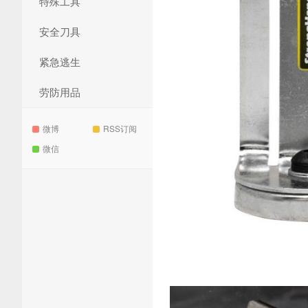
特殊工具
安全刀具
紧急逃生
劳防用品
微博
RSS订阅
微信