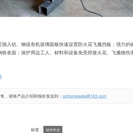
可插入铝、钢或有机玻璃面板快速设置防火花飞溅挡板；强力的
钢铁表面；保护周边工人、材料和设备免受焊接火花、飞溅物伤
单
销售，请将产品介绍和报价发送到：
gohomesafe@163.com
标签：
动作作业