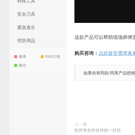
特殊工具
安全刀具
紧急逃生
这款产品可以帮助现场师傅
劳防用品
购买咨询：
点此提交需求表
微博
RSS订阅
微信
如果你有同款/同类产品想
上一篇
给所有合作伙伴的一封信