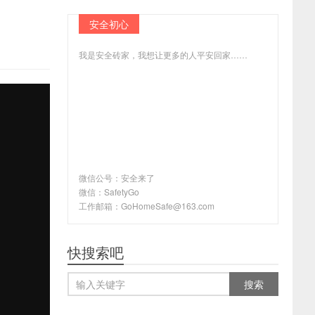
安全初心
我是安全砖家，我想让更多的人平安回家……
微信公号：安全来了
微信：SafetyGo
工作邮箱：GoHomeSafe@163.com
快搜索吧