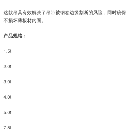
这款吊具有效解决了吊带被钢卷边缘割断的风险，同时确保
不损坏薄板材内圈。
产品规格：
1.5t
2.0t
3.0t
4.0t
5.0t
7.5t