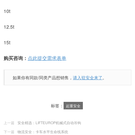
10t
12.5t
15t
购买咨询：
点此提交需求表单
如果你有同款/同类产品想销售，
请入驻安全来了
。
标签：
起重安全
上一篇
安全精选：LIFTEUROP机械式自动吊钩
下一篇
物流安全：卡车水平生命线系统