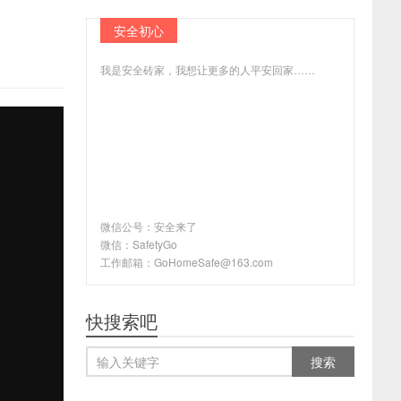
安全初心
我是安全砖家，我想让更多的人平安回家……
微信公号：安全来了
微信：SafetyGo
工作邮箱：GoHomeSafe@163.com
快搜索吧