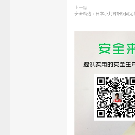
上一篇
安全精选：日本小判君钢板固定