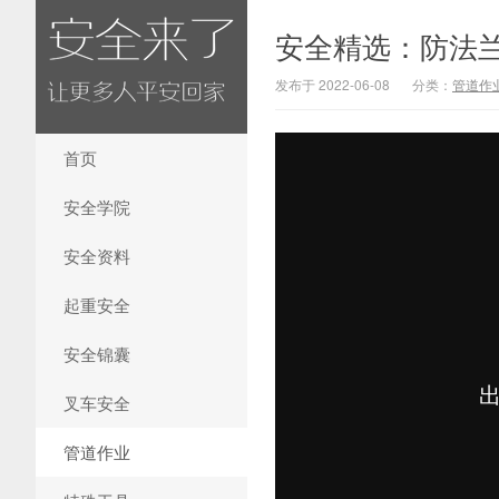
安全精选：防法
发布于 2022-06-08
分类：
管道作
首页
安全学院
安全资料
起重安全
安全锦囊
叉车安全
管道作业