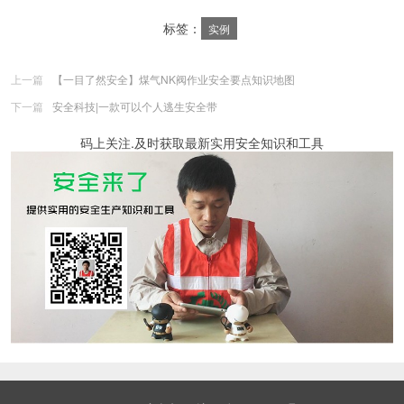
标签：
实例
上一篇
【一目了然安全】煤气NK阀作业安全要点知识地图
下一篇
安全科技|一款可以个人逃生安全带
码上关注.及时获取最新实用安全知识和工具