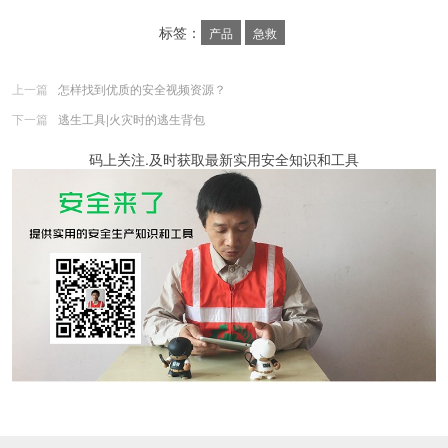
标签：
产品
急救
上一篇
怎样找到优质的安全视频资源？
下一篇
逃生工具|火灾时的逃生背包
码上关注.及时获取最新实用安全知识和工具