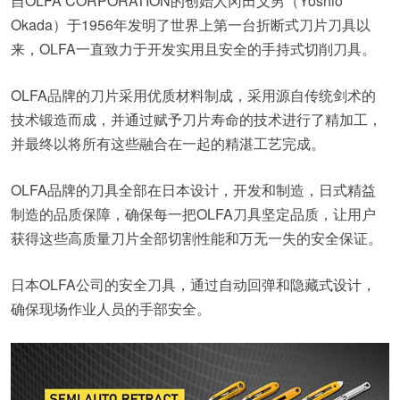
自OLFA CORPORATION的创始人冈田义男（Yoshio
Okada）于1956年发明了世界上第一台折断式刀片刀具以
来，OLFA一直致力于开发实用且安全的手持式切削刀具。
OLFA品牌的刀片采用优质材料制成，采用源自传统剑术的
技术锻造而成，并通过赋予刀片寿命的技术进行了精加工，
并最终以将所有这些融合在一起的精湛工艺完成。
OLFA品牌的刀具全部在日本设计，开发和制造，日式精益
制造的品质保障，确保每一把OLFA刀具坚定品质，让用户
获得这些高质量刀片全部切割性能和万无一失的安全保证。
日本OLFA公司的安全刀具，通过自动回弹和隐藏式设计，
确保现场作业人员的手部安全。