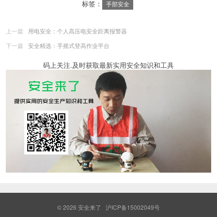
标签：
手部安全
上一篇
用电安全：个人高压电安全距离报警器
下一篇
安全精选：手摇式登高作业平台
码上关注.及时获取最新实用安全知识和工具
© 2026
安全来了
沪ICP备15002049号