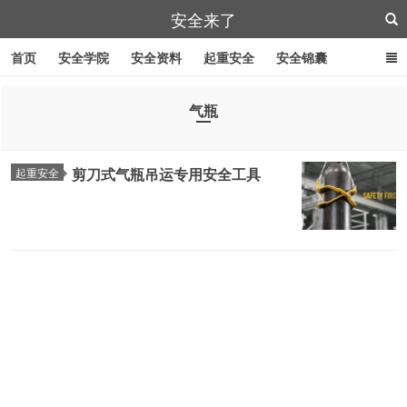
安全来了
首页
安全学院
安全资料
起重安全
安全锦囊
叉车安全
管道作业
特殊工具
安全刀具
紧急逃生
气瓶
劳防用品
剪刀式气瓶吊运专用安全工具
起重安全