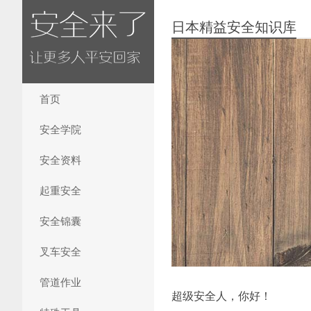
日本精益安全知识库
首页
安全学院
安全资料
起重安全
安全锦囊
叉车安全
管道作业
超级安全人，你好！