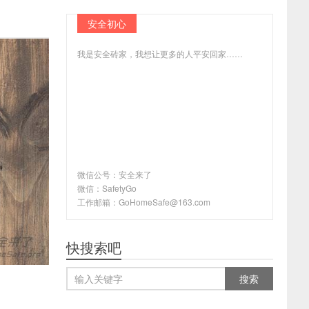
安全初心
我是安全砖家，我想让更多的人平安回家……
微信公号：安全来了
微信：SafetyGo
工作邮箱：GoHomeSafe@163.com
快搜索吧