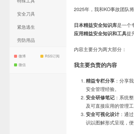
特殊工具
2025年，我和KO事故团
安全刀具
日本精益安全知识库
是一个
紧急逃生
应用精益安全知识和工具
提
劳防用品
内容主要分为两大部分：
微博
RSS订阅
我主要负责的内容
微信
精益专栏分享
：分享我
安全管理经验。
安全研修笔记
：系统整
及可直接应用的管理工
安全可视化设计
：通过
识以图解形式呈现，便