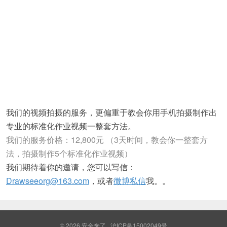
我们的视频拍摄的服务，更偏重于教会你用手机拍摄制作出
专业的标准化作业视频一整套方法。
我们的服务价格：12,800元 （3天时间，教会你一整套方
法，拍摄制作5个标准化作业视频）
我们期待着你的邀请，您可以写信：
Drawseeorg@163.com
，或者
微博私信
我。。
© 2026
安全来了
沪ICP备15002049号