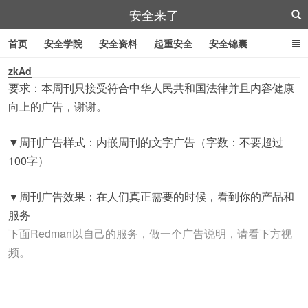
安全来了
首页
安全学院
安全资料
起重安全
安全锦囊
zkAd
叉车安全
管道作业
特殊工具
安全刀具
紧急逃生
要求：本周刊只接受符合中华人民共和国法律并且内容健康
劳防用品
向上的广告，谢谢。
▼周刊广告样式：内嵌周刊的文字广告（字数：不要超过
100字）
▼周刊广告效果：在人们真正需要的时候，看到你的产品和
服务
下面Redman以自己的服务，做一个广告说明，请看下方视
频。